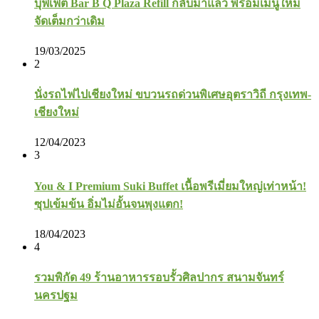
บุฟเฟ่ต์ Bar B Q Plaza Refill กลับมาแล้ว พร้อมเมนูใหม่
จัดเต็มกว่าเดิม
19/03/2025
2
นั่งรถไฟไปเชียงใหม่ ขบวนรถด่วนพิเศษอุตราวิถี กรุงเทพ-
เชียงใหม่
12/04/2023
3
You & I Premium Suki Buffet เนื้อพรีเมี่ยมใหญ่เท่าหน้า!
ซุปเข้มข้น อิ่มไม่อั้นจนพุงแตก!
18/04/2023
4
รวมพิกัด 49 ร้านอาหารรอบรั้วศิลปากร สนามจันทร์
นครปฐม