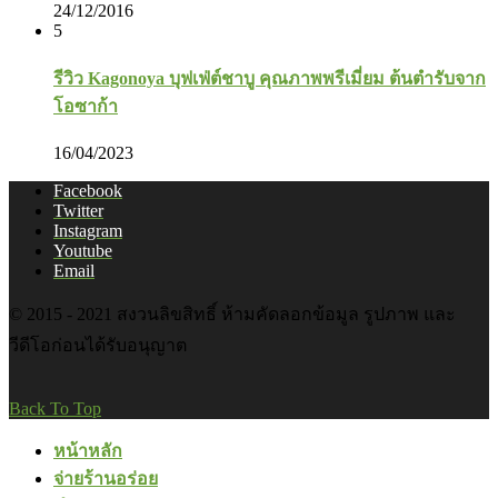
24/12/2016
5
รีวิว Kagonoya บุฟเฟ่ต์ชาบู คุณภาพพรีเมี่ยม ต้นตำรับจาก
โอซาก้า
16/04/2023
Facebook
Twitter
Instagram
Youtube
Email
© 2015 - 2021 สงวนลิขสิทธิ์ ห้ามคัดลอกข้อมูล รูปภาพ และ
วีดีโอก่อนได้รับอนุญาต
Back To Top
หน้าหลัก
จ่ายร้านอร่อย