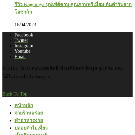
รีวิว Kagonoya บุฟเฟ่ต์ชาบู คุณภาพพรีเมี่ยม ต้นตำรับจาก
โอซาก้า
16/04/2023
Facebook
Twitter
Instagram
Youtube
Email
© 2015 - 2021 สงวนลิขสิทธิ์ ห้ามคัดลอกข้อมูล รูปภาพ และ
วีดีโอก่อนได้รับอนุญาต
Back To Top
หน้าหลัก
จ่ายร้านอร่อย
ทำอาหารง่าย
ปล่อยตัวไปเที่ยว