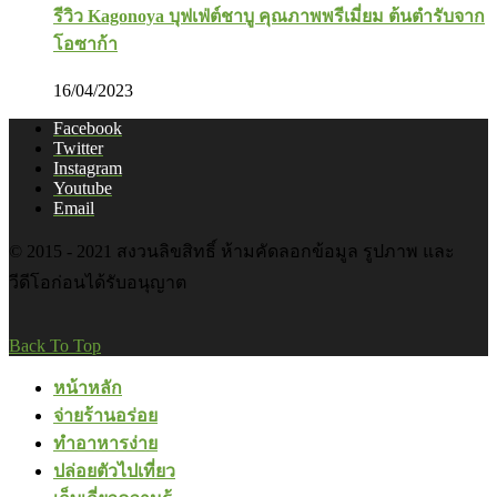
รีวิว Kagonoya บุฟเฟ่ต์ชาบู คุณภาพพรีเมี่ยม ต้นตำรับจาก
โอซาก้า
16/04/2023
Facebook
Twitter
Instagram
Youtube
Email
© 2015 - 2021 สงวนลิขสิทธิ์ ห้ามคัดลอกข้อมูล รูปภาพ และ
วีดีโอก่อนได้รับอนุญาต
Back To Top
หน้าหลัก
จ่ายร้านอร่อย
ทำอาหารง่าย
ปล่อยตัวไปเที่ยว