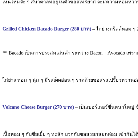
เห็นไหมจ๊ะ ๆ สีน้ำตาลที่อยู่ในตัวซอสเทริยากิ จะมีความหอมหวาน
Grilled Chicken Bacado Burger (280 บาท)
– ไก่ย่างกริลล์หอม ๆ 
** Bacado เป็นการประสมเล่นคำ ระหว่าง Bacon + Avocado เพราะนอก
ไก่ย่าง หอม ๆ นุ่ม ๆ มีรสเผ็ดอ่อน ๆ ราดด้วยซอสรสเปรี้ยวหวานอ่
Volcano
Cheese Burger (270 บาท)
– เป็นเบอร์เกอร์ชิ้นหนาใหญ่ ข
เนื้อหอม ๆ กับชีสเยิ้ม ๆ ทะลัก บวกกับซอสรสกลมกล่อม เข้ากันได้