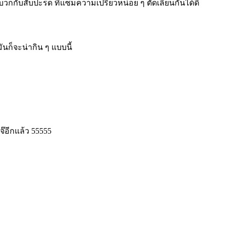
วกกับสับปะรด ที่แซมความเปรี้ยวหน่อย ๆ ตัดเลี่ยนกันได้ดี
ันก็จะน่ากิน ๆ แบบนี้
จ๊อีกแล้ว 55555