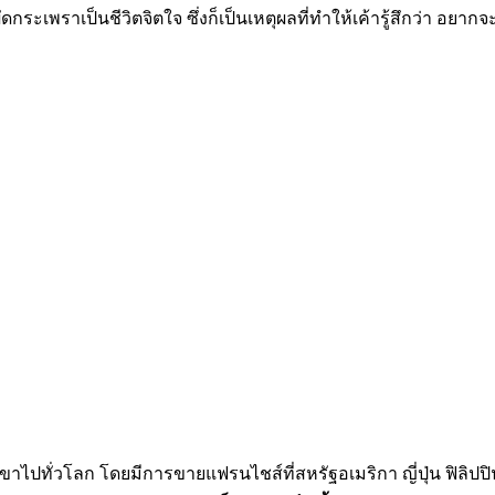
ผัดกระเพรา
เป็นชีวิตจิตใจ ซึ่งก็เป็นเหตุผลที่ทำให้เค้ารู้สึกว่า อย
ขาไปทั่วโลก โดยมีการขายแฟรนไชส์ที่สหรัฐอเมริกา ญี่ปุ่น ฟิลิปปิน