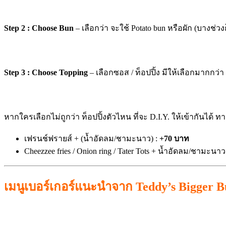
Step 2 : Choose Bun
– เลือกว่า จะใช้ Potato bun หรือผัก (บางช่
Step 3 : Choose Topping
– เลือกซอส / ท็อปปิ้ง มีให้เลือกมากกว
หากใครเลือกไม่ถูกว่า ท็อปปิ้งตัวไหน ที่จะ D.I.Y. ให้เข้ากันได้
เฟรนช์ฟรายส์ + (น้ำอัดลม/ชามะนาว) :
+70 บาท
Cheezzee fries / Onion ring / Tater Tots + น้ำอัดลม/ชามะนาว
เมนูเบอร์เกอร์แนะนำจาก Teddy’s Bigger B