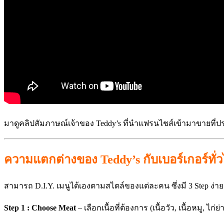
มาดูคลิปสัมภาษณ์เจ้าของ Teddy’s ที่นำแฟรนไชส์เข้ามาขายที่ประ
ความแตกต่างของ Teddy’s กับเบอร์เกอร์ทั่
สามารถ D.I.Y. เมนูได้เองตามสไตล์ของแต่ละคน ซึ่งมี 3 Step ง่าย 
Step 1 : Choose Meat
– เลือกเนื้อที่ต้องการ (เนื้อวัว, เนื้อหมู, ไก