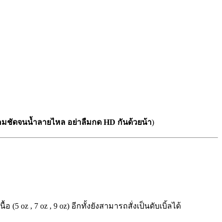
คมชัดจนน้ำลายไหล อย่าลืมกด HD กันด้วยน้า
)
 (5 oz , 7 oz , 9 oz) อีกทั้งยังสามารถสั่งเป็นดับเบิ้ลได้