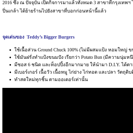
2016 ซึ่ง ณ ปัจจุบัน เปิดกิจการมาแล้วทั้งหมด 3 สาขาที่กรุงเทพฯ 
ปิ่นเกล้า ได้ย้ายร้านไปยังสาขาที่บอกก่อนหน้านี้แล้ว
จุดเด่นของ Teddy’s Bigger Burgers
ใช้เนื้อส่วน Ground Chuck 100% (ไม่มีผสมแป้ง หอมใหญ่ ขน
ใช้มันฝรั่งทำแป้งขนมปัง เรียกว่า Potato Bun (มีความนุ่
มีซอส 6 ชนิด และท็อปปิ้งอีกมากมาย ให้นำมา D.I.Y. ได้
มีเบอร์เกอร์ เนื้อวัว เนื้อหมู ไก่ย่าง ไก่ทอด และปลา วัตถุดิ
ทำสดใหม่ทุกชิ้น ตามออเดอร์เท่านั้น