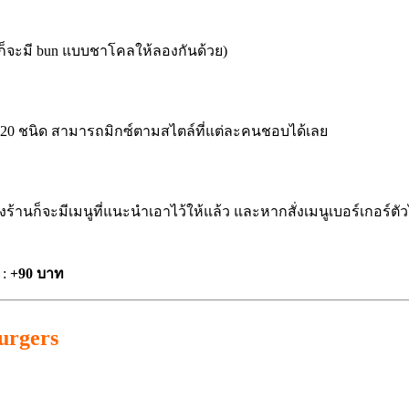
วงก็จะมี bun แบบชาโคลให้ลองกันด้วย)
่า 20 ชนิด สามารถมิกซ์ตามสไตล์ที่แต่ละคนชอบได้เลย
 ทางร้านก็จะมีเมนูที่แนะนำเอาไว้ให้แล้ว และหากสั่งเมนูเบอร์เกอร์
 :
+90 บาท
urgers