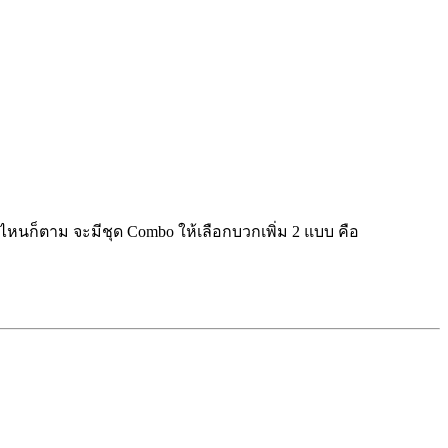
ตัวไหนก็ตาม จะมีชุด Combo ให้เลือกบวกเพิ่ม 2 แบบ คือ