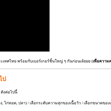
เทศไทย พร้อมกับเบอร์เกอร์ชิ้นใหญ่ ๆ กันก่อนเล้ยยย (
เพื่อความ
วไป
ดังต่อไปนี้
่ย่าง, ไก่ทอด, ปลา) / เลือกระดับความสุกของเนื้อวัว / เลือกขนาดของเนื้อ