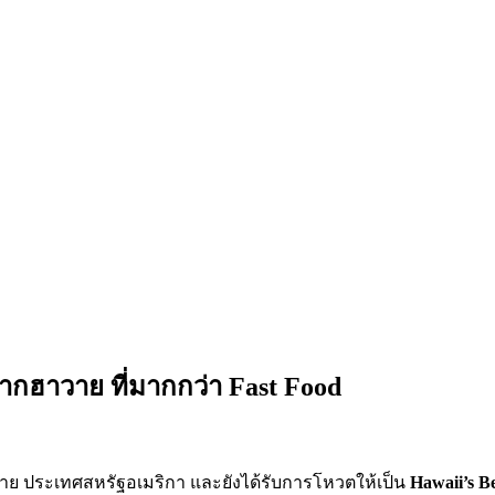
จากฮาวาย ที่มากกว่า Fast Food
าวาย ประเทศสหรัฐอเมริกา และยังได้รับการโหวตให้เป็น
Hawaii’s B