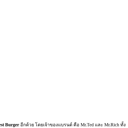
est Burger
อีกด้วย โดยเจ้าของแบรนด์ คือ Mr.Ted และ Mr.Rich ทั้ง