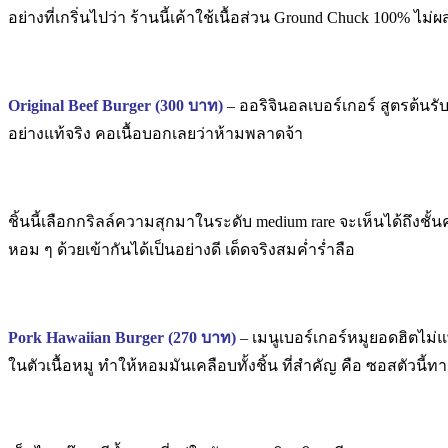
อย่างที่เกริ่นไปว่า ร้านนี้เค้าใช้เนื้อส่วน Ground Chuck 100% 
Original Beef Burger (300 บาท)
– ออริจินอลเบอร์เกอร์ สูตรต้นรั
อย่างแท้จริง คอเนื้อบอกเลยว่าห้ามพลาดจ้า
ชิ้นนี้เลือกกริลล์ความสุกมาในระดับ medium rare จะเห็นได้ถึงชั้นคว
หอม ๆ ด้วยเข้ากันได้เป็นอย่างดี เด็ดจริงสมค่ำร่ำลือ
Pork Hawaiian Burger (270 บาท)
– เมนูเบอร์เกอร์หมูยอดฮิตไม่
ในตัวเนื้อหมู ทำให้หอมมันเคลือบทั้งชิ้น ที่สำคัญ คือ ซอสตัวนี้