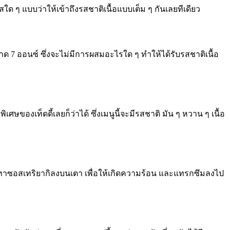
สใด ๆ แบบว่าให้เข้าถึงรสชาติเนื้อแบบเต็ม ๆ กันเลยทีเดียว
นาด 7 ออนซ์ ซึ่งจะไม่มีการผสมอะไรใด ๆ ทำให้ได้รับรสชาติเนื้อ
ิเศษของเท็ดดี้เลยก็ว่าได้ ซึ่งเมนูนี้จะมีรสชาติ มัน ๆ หวาน ๆ เนื้อ
าจะทาซอสเทริยากิลงบนเตา เพื่อให้เกิดความร้อน และแทรกซึมลงไป