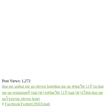
Post Views:
1,272
thai me up
thai me up eleven hotel
thai me up สุขุมวิท 11
ร้าน thai
me up restaurant
ร้านอาหารสุขุมวิท 11
ร้านอาหารไทย thai me
up
โรงแรม eleven hotel
0
Facebook
Twitter
LINE
Email