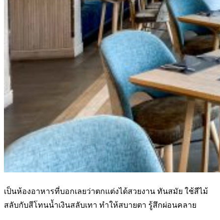
เป็นห้องอาหารที่บอกเลยว่าตกแต่งได้สวยงาน ทันสมัย ใช้สีไม้
สลับกับสีโทนน้ำเงินสลับเทา ทำให้สบายตา รู้สึกผ่อนคลาย