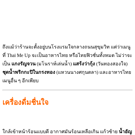
ถึงแม้ว่าร้านจะตั้งอยู่บนโรงแรมใจกลางถนนสุขุมวิท แต่ว่าเมนู
ที่ Thai Me Up จะเป็นอาหารไทย หรือไทยฟิวชั่นทั้งหมด ไม่ว่าจะ
เป็น
แกงรัญจวน
(มโนราห์เล่นน้ำ)
แสร้งว่ากุ้ง
(วันทองสองใจ)
ชุดน้ำพริกกะปิในกรงทอง
(แหวนนางศกุนตลา) และอาหารไทย
เมนูอื่น ๆ อีกเพียบ
เครื่องดื่มชื่นใจ
ใกล้เข้าหน้าร้อนแบบดี อากาศมันร้อนเหลือเกิน แก้วซ้าย
น้ำอัญ