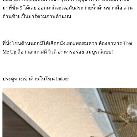
มาที่ชั้น 9 ได้เลย ออกมาก็จะเจอกับสระว่ายน้ำด้านขวามือ ส่วน
ด้านซ้ายเป็นบาร์ตามภาพด้านบน
ที่นั่งโซนด้านนอกมีให้เลือกนั่งเยอะพอสมควร ห้องอาหาร Thai
Me Up ถือว่าอากาศดี วิวดี อาหารอร่อย สมบูรณ์แบบ!
ประตูทางเข้าด้านในโซน Indoor