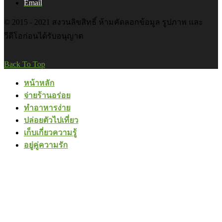
Email
© 2015 - 2021 สงวนลิขสิทธิ์ ห้ามคัดลอกข้อมูล รูปภาพ และ
วีดีโอก่อนได้รับอนุญาต
Back To Top
หน้าหลัก
จ่ายร้านอร่อย
ทำอาหารง่าย
ปล่อยตัวไปเที่ยว
เก็บเกี่ยวความรู้
อยู่คู่ความรัก