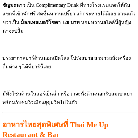
ชัญมะนาว
เป็น Complimentary Drink ที่ทางโรงแรมแจกให้กับ
แขกที่เข้าพักฟรี สดชื่นหวานเปรี้ยว แก้กระหายได้ดีเลย ส่วนแก้ว
ขวาเป็น
ม็อกเทลเบอรี่โซดา 120 บาท
หอม
หวานสไตล์นี้ผู้หญิง
น่าจะปลื้ม
บรรยากาศบาร์ด้านนอกเปิดโล่ง โปร่งสบาย สามารถสั่งเครื่อง
ดื่มต่าง ๆ ได้ที่บาร์นี้เลย
มีทั้งโซนด้านในแอร์เย็นฉ่ำ หรือว่าจะนั่งด้านนอกรับลมเบาเบา
พร้อมกับชมวิวเมืองสุขุมวิทไปในตัว
อาหารไทยสุดพิเศษที่ Thai Me Up
Restaurant & Bar