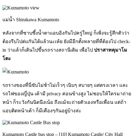
แม่น้ำ Shirakawa Kumamoto
หลังจากที่ซาบซึ้งน้ำตาแอบอิงกันไปครู่ใหญ่ ก็เพิ่งจะรู้สึกตัวว่า
ต้องรีบไปต่แกันได้แล้วนะเห้ย ยังมีอีกตั้งหลายที่ที่ต้องไป check-
in ว่าแล้วก็เดินไปขึ้นรถรางสถานีเดิม เพื่อไป
ปราสาทคุมาโม
โตะ
รถรางของที่นี่ขับไม่ช้าไม่เร็วๆ เนิบๆ สบายๆ แต่ตรงเวลา และ
รถไฟของญี่ปุ่น เค้ามี privacy ค่อนข้างสูง ไม่ชอบให้ใครมาถ่าย
หน้า ก็ระวังกันนิดนึงเน้อ ถึงแม้จะถ่ายตัวเองหรือเพื่อน แต่ถ้า
แอบติดหน้าเค้า ก็มีเคืองๆกันอยู่บ้างล่ะ
Kumamoto Castle bus stop – [10] Kumamoto Castle/ City Hall