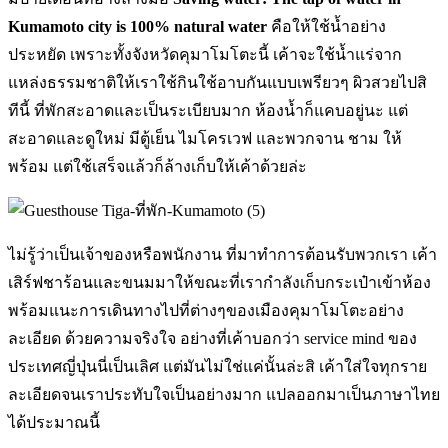
Kumamoto city is 100% natural water
คือให้ใช้น้ำอย่าง
ประหยัด เพราะทั้งจังหวัดคุมาโมโตะนี้ เค้าจะใช้น้ำแร่จาก
แหล่งธรรมชาติให้เราใช้กินใช้อาบกันแบบเพรียวๆ ผิวสวยไปสิ
ทีนี้ ที่พักสะอาดและเป็นระเบียบมาก ห้องน้ำก็แคบอยู่นะ แต่
สะอาดและดูใหม่ มีตู้เย็น ไมโครเวฟ และพวกจาน ชาม ให้
พร้อม แต่ใช้เสร็จแล้วก็ล้างเก็บให้เค้าด้วยล่ะ
ไม่รู้ว่าเป็นเจ้าของหรือพนักงาน ที่มาทำการต้อนรับพวกเรา เค้า
เสิร์ฟชาร้อนและขนมมาให้ขณะที่เรากำลังเก็บกระเป๋าเข้าห้อง
พร้อมแนะการเดินทางไปที่ต่างๆของเมืองคุมาโมโตะอย่าง
ละเอียด ด้วยความจริงใจ อย่างที่เค้าบอกว่า service mind ของ
ประเทศญี่ปุ่นนี่เป็นเลิศ แต่มันไม่ใช่แค่นั้นล่ะสิ เค้าใส่ใจทุกราย
ละเอียดจนเราประทับใจเป็นอย่างมาก แปลออกมาเป็นภาษาไทย
ได้ประมาณนี้