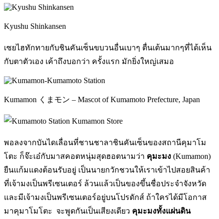
Kyushu Shinkansen
เซยไฮทักทายกับชินคันเซ็นขบวนอื่นเบาๆ ตื่นเต้นมากๆที่ได้เห็น
กับตาตัวเอง เค้าถึงบอกว่า ครั้งแรก มักยิ่งใหญ่เสมอ
Kumamon くまモン – Mascot of Kumamoto Prefecture, Japan
พอลงจากบันไดเลื่อนที่ชานชาลาชินคันเซ็นของสถานีคุมาโม
โตะ ก็จ๊ะเอ๋กับมาสคอตหนุ่มสุดฮอตนามว่า
คุมะมง
(Kumamon)
ยืนแก้มแดงต้อนรับอยู่ เป็นนายกวักชวนให้เราเข้าไปสอยสินค้า
ที่เจ้ามงเป็นพรีเซนเตอร์ ล้วนแล้วเป็นของขึ้นชื่อประจำจังหวัด
และมีเจ้ามงเป็นพรีเซนเตอร์อยู่บนโปรดักส์ ถ้าใครได้มีโอกาส
มาคุมาโมโตะ จะพูดกันเป็นเสียงเดียว
คุมะมงทั้งแผ่นดิน