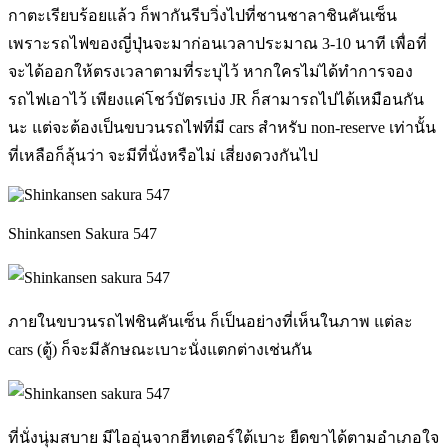
กาตะเรียบร้อยแล้ว ก็พากันรีบวิ่งไปที่ชานชาลาชินคันเซ็น
เพราะรถไฟของญี่ปุ่นจะมาก่อนเวลาประมาณ 3-10 นาที เพื่อที่
จะได้ออกให้ตรงเวลาตามที่ระบุไว้ หากใครไม่ได้ทำการจอง
รถไฟเอาไว้ เพียงแค่โชว์บัตรเบ่ง JR ก็สามารถไปได้เหมือนกัน
นะ แต่จะต้องเป็นขบวนรถไฟที่มี cars สำหรับ non-reserve เท่านั้น
ที่เหลือก็ลุ้นว่า จะมีที่นั่งหรือไม่ เสี่ยงดวงกันไป
Shinkansen Sakura 547
ภายในขบวนรถไฟชินคันเซ็น ก็เป็นอย่างที่เห็นในภาพ แต่ละ
cars (ตู้) ก็จะมีลักษณะเบาะนั่งแตกต่างเช่นกัน
ที่นั่งนุ่มสบาย มีไออุ่นจากฮีทเตอร์ใต้เบาะ ยืดขาได้ตามอำเภอใจ