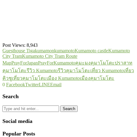
Post Views:
8,943
Guesthouse Tiga
kumamon
kumamoto
Kumamoto castle
Kumamoto
City Tram
Kumamoto City Tram Route
Map
PrayForJapan
PrayForKumamoto
คุมะมง
คุมาโมโตะ
ปราสาท
คุมาโมโตะ
รีวิว Kumamoto
รีวิวคุมาโมโตะ
เที่ยว Kumamoto
เที่ยว
คิวชู
เที่ยวคุมาโมโตะ
เมือง Kumamoto
เมืองคุมาโมโตะ
0
Facebook
Twitter
LINE
Email
Search
Search
Social media
Popular Posts