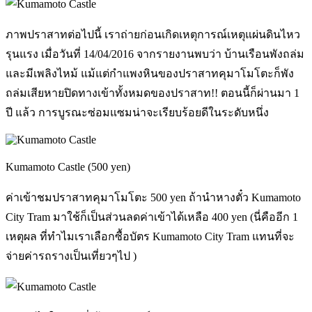
ภาพปราสาทต่อไปนี้ เราถ่ายก่อนเกิดเหตุการณ์เหตุแผ่นดินไหว
รุนแรง เมื่อวันที่ 14/04/2016 จากรายงานพบว่า บ้านเรือนพังถล่ม
และมีเพลิงไหม้ แม้แต่กำแพงหินของปราสาทคุมาโมโตะก็พัง
ถล่มเสียหายปิดทางเข้าทั้งหมดของปราสาท!! ตอนนี้ก็ผ่านมา 1
ปี แล้ว การบูรณะซ่อมแซมน่าจะเรียบร้อยดีในระดับหนึ่ง
Kumamoto Castle (500 yen)
ค่าเข้าชมปราสาทคุมาโมโตะ 500 yen ถ้านำหางตั๋ว Kumamoto
City Tram มาใช้ก็เป็นส่วนลดค่าเข้าได้เหลือ 400 yen (นี่คืออีก 1
เหตุผล ที่ทำไมเราเลือกซื้อบัตร Kumamoto City Tram แทนที่จะ
จ่ายค่ารถรางเป็นเที่ยวๆไป )