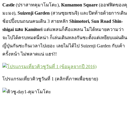
Castle
(ปราสาทคุมาโมโตะ),
Kumamon Square
(ออฟฟิตของคุ
มะมง),
Suizenji Garden
(สวนซุยเซนจิ) และปิดท้ายด้วยการเดิน
ช้อปปิ้งบนถนนคนเดิน 3 สายหลัก
Shimotori, Sun Road Shin-
shigai และ Kamitori
แต่แพลนก็คือแพลน ไม่ได้หมายความว่า
จะไปได้ครบหมดนี่หน่า ก็เล่นเดินหลงกันซะตั้งแต่เหยียบแผ่นดิน
ญี่ปุ่นกันซะกินเวลาไปเยอะ เลยไม่ได้ไป Suizenji Garden กับเค้า
ครั้งหน้า ไม่พลาดแน่ แฮร่!!
โปรแกรมเที่ยวคิวชูวันที่ 1 (คลิกที่ภาพเพื่อขยาย)