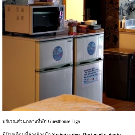
บริเวณส่วนกลางที่พัก Guesthouse Tiga
มีป้ายเตือนที่อ่างล้างมือ
Saving water: The tap of water in