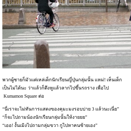
พวกผู้ชายก็มัวแต่เหล่เด็กนักเรียนญี่ปุ่นกลุ่มนั้น แหม่! เห็นเด็ก
เป็นไม่ได้นะ ว่าแล้วก็ดึงหูแล้วลากไปขึ้นรถราง เพื่อไป
Kumamon Square ต่อ
“นี่เราจะไม่ทันการแสดงของคุมะมงรอบบ่าย 3 แล้วนะเนี่ย”
“ก็จะไปถามน้องนักเรียนกลุ่มนั้นให้งายยย”
“เออ! งั้นเมิงไปถามกลุ่มขวา กูไปหาคนซ้ายเอง”