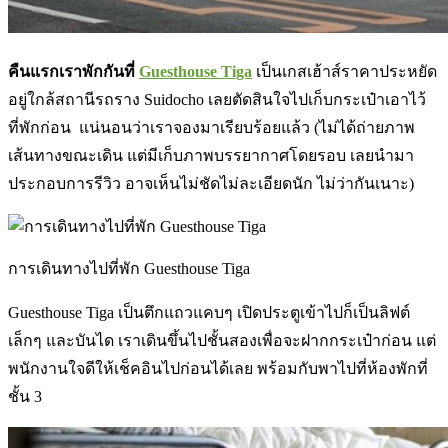
คืนแรกเราพักกันที่
Guesthouse Tiga
เป็นเกสเฮ้าส์ราคาประหยัด
อยู่ใกล้สถานีรถราง Suidocho เลยตัดสินใจไปเก็บกระเป๋าเอาไว้
ที่พักก่อน แน่นอนว่าเราจองมาเรียบร้อยแล้ว (ไม่ได้ถ่ายภาพ
เส้นทางขณะเดิน แต่มีเก็บภาพบรรยากาศโดยรอบ เลยนำมา
ประกอบการรีวิว อาจเห็นไม่ชัดไม่ละเอียดนัก ไม่ว่ากันเนาะ)
การเดินทางไปที่พัก Guesthouse Tiga
Guesthouse Tiga เป็นตึกแถวแคบๆ เปิดประตูเข้าไปก็เป็นลิฟต์
เล็กๆ และบันได เราเดินขึ้นไปชั้นสองเพื่อจะฝากกระเป๋าก่อน แต่
พนักงานใจดีให้เช็คอินไปก่อนได้เลย พร้อมกับพาไปที่ห้องพักที่
ชั้น 3