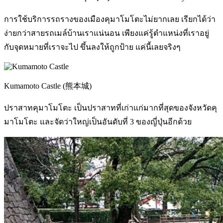
การใช้บริการรถรางของเมืองคุมาโมโตะไม่ยากเลย เรียกได้ว่า
ง่ายกว่าสายรถเมล์บ้านเราแน่นอน เพียงแค่รู้ตำแหน่งที่เราอยู่
กับจุดหมายที่เราจะไป ขึ้นลงให้ถูกป้าย แค่นี้เลยจริงๆ
Kumamoto Castle (熊本城)
ปราสาทคุมาโมโตะ เป็นปราสาทที่เก่าแก่มากที่สุดของจังหวัดคุ
มาโมโตะ และจัดว่าใหญ่เป็นอันดับที่ 3 ของญี่ปุ่นอีกด้วย