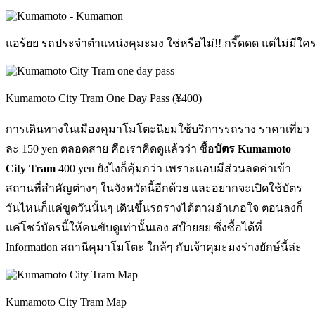
แอร้ยย รถประจำตำแหน่งคุมะมง ใช่หรือไม่!! กรี๊ดดด แต่ไม่มีใครน
Kumamoto City Tram One Day Pass (‎¥400)
การเดินทางในเมืองคุมาโมโตะนิยมใช้บริการรถราง ราคาเที่ยว
ละ 150 yen ตลอดสาย คือเราคิดดูแล้วว่า ซื้อ
บัตร Kumamoto
City Tram
400 yen ยังไงก็คุ้มกว่า เพราะแอบมีส่วนลดค่าเข้า
สถานที่สำคัญต่างๆ ในจังหวัดนี้อีกด้วย และอยากจะเปิดใช้บัตร
วันไหนก็แค่ขูดวันนั้นๆ เดินขึ้นรถรางได้ตามอำเภอใจ ตอนลงก็
แค่โชว์บัตรนี้ให้คนขับดูเท่านั้นเอง สบ๊ายยย ซึ่งซื้อได้ที่
Information สถานีคุมาโมโตะ ใกล้ๆ กับเจ้าคุมะมงร่างยักษ์นี้ล่ะ
Kumamoto City Tram Map