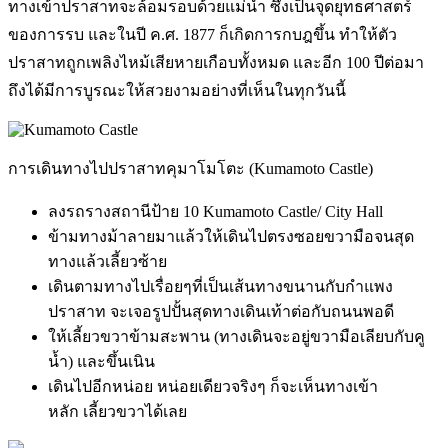
ทางเข้าปราสาทจะล้อมรอบด้วยแม่น้ำ ซึ่งเป็นจุดยุทธศาสตร์
ของการรบ และในปี ค.ศ. 1877 ก็เกิดการกบฎขึ้น ทำให้ตัว
ปราสาทถูกเพลิงไหม้เสียหายเกือบทั้งหมด และอีก 100 ปีต่อมา
ถึงได้มีการบูรณะให้สวยงามอย่างที่เห็นในทุกวันนี้
การเดินทางไปปราสาทคุมาโมโตะ (Kumamoto Castle)
ลงรถรางสถานีป้าย 10 Kumamoto Castle/ City Hall
ข้ามทางม้าลายมาแล้วให้เดินไปตรงซอยขวามือจนสุด
ทางแล้วเลี้ยวซ้าย
เดินตามทางไปเรื่อยๆที่เป็นเส้นทางขนานกับกำแพง
ปราสาท จะเจอรูปปั้นสุดทางเดินเท้าต่อกับถนนพอดี
ให้เลี้ยวขวาข้ามสะพาน (ทางเดินจะอยู่ขวามือเลียบกับคู
น้ำ) และขึ้นเนิน
เดินไปอีกหน่อย หน่อยเดียวจริงๆ ก็จะเห็นทางเข้า
หลัก เลี้ยวขวาได้เลย