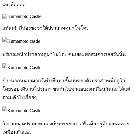
เลย ฮืออออ
แท้แด่!! มีห้องชงชาใต้ปราสาทคุมาโมโตะ
บริเวณหน้าปราสาทคุมาโมโตะ คนเยอะพอสมควรเลยวันนั้น
ข้างนอกหนาวมากจึงรีบขึ้นมาชั้นบนของตัวปราสาทเพื่อดูวิว
โดยรอบ เดินวนไปวนมา ชนกันไปมาแอบงงเหมือนกันนะ ได้แต่
ตามเค้าไปเรื่อยๆ
วิวจากยอดปราสาท มองเห็นบรรยากาศทั่วเมือง รู้สึกผ่อนคลาย
เหมือนกันแฮะ