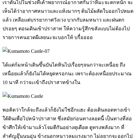
เราดันไปในช่วงที่เค้าพยากรณ์อากาศกันว่าหิมะจะตกหนัก จะ
เห็นได้ว่าอากาศหนาวและแห้งมากๆ ต้นไม้ผลัดใบออกไปหมด
แล้ว เหลือแต่บรรยากาศวังเวง บวกกับลมหนาว และฝนตก
ปรอยๆ ตอนเดินเข้าปราสาท ให้ความรู้สึกขลังแบบไม่ต้องไป
รายการคนอวดผีเลยนะจะบอกให้ บรื๋ออออ
ได้แต่ก้มหน้าเดินขึ้นบันไดหินไปเรื่อยๆจนกว่าจะเหนื่อย ถึง
เหนื่อยแล้วก็ยังไม่ได้หยุดหรอกนะ เพราะต้องเหนื่อยประมาณ
10 นาที กว่าจะเข้าถึงปราสาทข้างใน
พอคิดว่าใกล้จะถึงแล้วก็ยังไม่ใช่อีกแฮะ ต้องเดินลอดทางเข้า
ใต้ดินเพื่อไปหน้าปราสาท ซึ่งสมัยก่อนทางลอดนี้ เป็นทางที่ล่อ
ข้าศึกให้เข้ามาแล้วโจมตีกันอย่างดุเดือด ดูทรงพลังมาก ที่
สำคัญอุ๊นนนอุ่น ข้างนอกหนาวลมแรงมาก ไม่อยากจะออกไป