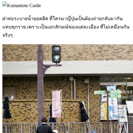
ฝาท่อระบายน้ำยอดฮิต ที่ใครมาญี่ปุ่นเป็นต้องถ่ายกลับมากัน
แทบทุกราย เพราะเป็นเอกลักษณ์ของแต่ละเมือง ที่ไม่เหมือนกัน
จริงๆ