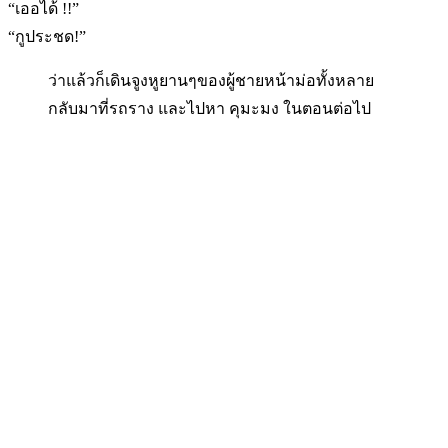
“เออได้ !!”
“กูประชด!”
ว่าแล้วก็เดินจูงหูยานๆของผู้ชายหน้าม่อทั้งหลาย
กลับมาที่รถราง และไปหา คุมะมง ในตอนต่อไป