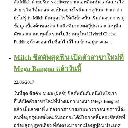
สั่ง Milch ด้วยบริการ delivery จากแอพลิเคชั่นไลน์แมน ได้
ง่าย ๆ ไม่กี่ขั้นตอน จะเป็นอย่างไรนั้น มาดูกันน ว่าแต่ ถ้า
ยังไม่รู้ว่า Milch มีเมนูอะไรให้สั่งบ้างนั้น เริ่มต้นจากการ ดู
ข้อมูลเบื้องต้นของต้นกำเนิดที่ประเทศญี่ปุ่น และ เมนูชีส
คัพและนามะพุดดิ้ง รวมไปถึง เมนูใหม่ Hybrid Cheese
Pudding ถ้าจะออกไปซื้อก็ไกล๊ไกล บ้านอยู่บางแค …
Milch ชีสคัพสุดฟิน เปิดตัวสาขาใหม่ที่
Mega Bangna แล้ววันนี้
22/06/2017
ในที่สุด ชีสคัพ Milch (มิลช์) ชีสคัพอันดับหนึ่งในใจเรา
ก็ได้เปิดตัวสาขาใหม่ที่ห้างเมกา บางนา (Mega Bangna)
แล้ว เป็นสาขาที่ 2 ต่อจากสาขาสยามพารากอน คราวนี้ล่ะ
คนที่อยู่กรุงเทพฝั่งตะวันออกจะได้มีโอกาสลิ้มลองชีสคัพที่
อร่อยสุดๆ สูตรเดียว ที่ส่งตรงมาจากเมืองยูฟูอิน ประเทศ