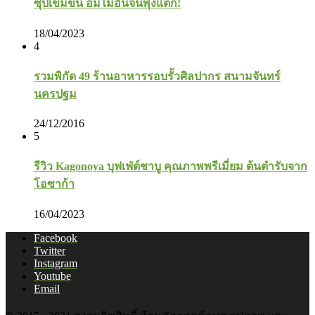
ซุปเข้มข้น อิ่มไม่อั้นจนพุงแตก!
18/04/2023
4
รวมพิกัด 49 ร้านอาหารรอบรั้วศิลปากร สนามจันทร์
นครปฐม
24/12/2016
5
รีวิว Kagonoya บุฟเฟ่ต์ชาบู คุณภาพพรีเมี่ยม ต้นตำรับจาก
โอซาก้า
16/04/2023
Facebook
Twitter
Instagram
Youtube
Email