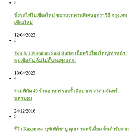
2
นั่งรถไฟไปเชียงใหม่ ขบวนรถด่วนพิเศษอุตราวิถี กรุงเทพ-
เชียงใหม่
12/04/2023
3
You & I Premium Suki Buffet เนื้อพรีเมี่ยมใหญ่เท่าหน้า!
ซุปเข้มข้น อิ่มไม่อั้นจนพุงแตก!
18/04/2023
4
รวมพิกัด 49 ร้านอาหารรอบรั้วศิลปากร สนามจันทร์
นครปฐม
24/12/2016
5
รีวิว Kagonoya บุฟเฟ่ต์ชาบู คุณภาพพรีเมี่ยม ต้นตำรับจาก