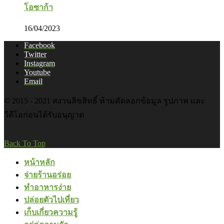
โอซาก้า
16/04/2023
Facebook
Twitter
Instagram
Youtube
Email
© 2015 - 2021 สงวนลิขสิทธิ์ ห้ามคัดลอกข้อมูล รูปภาพ และ
วีดีโอก่อนได้รับอนุญาต
Back To Top
หน้าหลัก
จ่ายร้านอร่อย
ทำอาหารง่าย
ปล่อยตัวไปเที่ยว
เก็บเกี่ยวความรู้