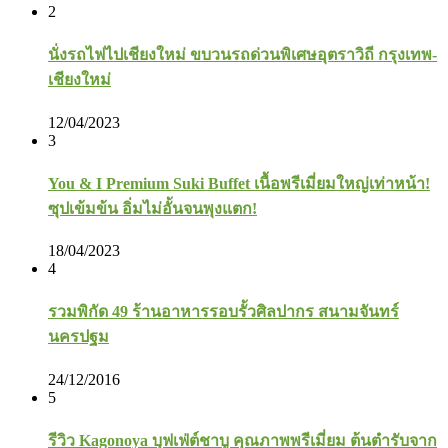
2
นั่งรถไฟไปเชียงใหม่ ขบวนรถด่วนพิเศษอุตราวิถี กรุงเทพ-
เชียงใหม่
12/04/2023
3
You & I Premium Suki Buffet เนื้อพรีเมี่ยมใหญ่เท่าหน้า!
ซุปเข้มข้น อิ่มไม่อั้นจนพุงแตก!
18/04/2023
4
รวมพิกัด 49 ร้านอาหารรอบรั้วศิลปากร สนามจันทร์
นครปฐม
24/12/2016
5
รีวิว Kagonoya บุฟเฟ่ต์ชาบู คุณภาพพรีเมี่ยม ต้นตำรับจาก