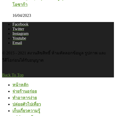
โอซาก้า
16/04/2023
Facebook
Twitter
Instagram
Youtube
Email
© 2015 - 2021 สงวนลิขสิทธิ์ ห้ามคัดลอกข้อมูล รูปภาพ และ
วีดีโอก่อนได้รับอนุญาต
Back To Top
หน้าหลัก
จ่ายร้านอร่อย
ทำอาหารง่าย
ปล่อยตัวไปเที่ยว
เก็บเกี่ยวความรู้