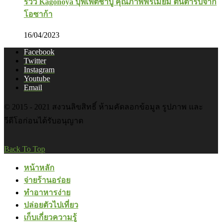
รีวิว Kagonoya บุฟเฟ่ต์ชาบู คุณภาพพรีเมี่ยม ต้นตำรับจาก
โอซาก้า
16/04/2023
Facebook
Twitter
Instagram
Youtube
Email
© 2015 - 2021 สงวนลิขสิทธิ์ ห้ามคัดลอกข้อมูล รูปภาพ และ
วีดีโอก่อนได้รับอนุญาต
Back To Top
หน้าหลัก
จ่ายร้านอร่อย
ทำอาหารง่าย
ปล่อยตัวไปเที่ยว
เก็บเกี่ยวความรู้