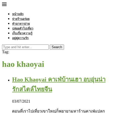
หน้าหลัก
จ่ายร้านอร่อย
ทำอาหารง่าย
ปล่อยตัวไปเที่ยว
เก็บเกี่ยวความรู้
อยู่คู่ความรัก
Search
Tag:
hao khaoyai
Hao Khaoyai คาเฟ่บ้านเฮา อบอุ่นน่า
รักสไตล์ไทยจีน
03/07/2021
ตอนที่เราไปเที่ยวเขาใหญ่ก็พยายามหาร้านคาเฟ่แปลก