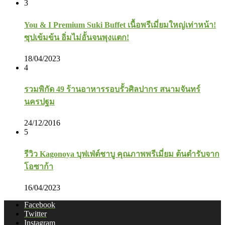
3
You & I Premium Suki Buffet เนื้อพรีเมี่ยมใหญ่เท่าหน้า!
ซุปเข้มข้น อิ่มไม่อั้นจนพุงแตก!
18/04/2023
4
รวมพิกัด 49 ร้านอาหารรอบรั้วศิลปากร สนามจันทร์
นครปฐม
24/12/2016
5
รีวิว Kagonoya บุฟเฟ่ต์ชาบู คุณภาพพรีเมี่ยม ต้นตำรับจาก
โอซาก้า
16/04/2023
Facebook
Twitter
Instagram