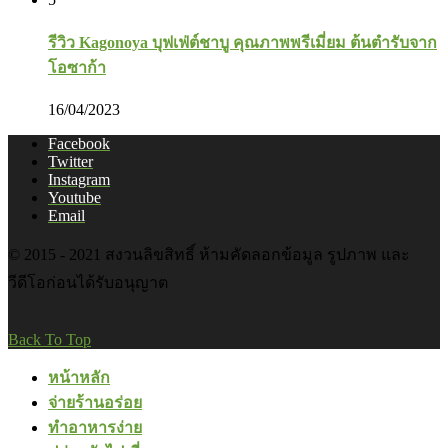
รีวิว Kagonoya บุฟเฟ่ต์ชาบู คุณภาพพรีเมี่ยม ต้นตำรับจาก
โอซาก้า
16/04/2023
Facebook
Twitter
Instagram
Youtube
Email
© 2015 - 2021 สงวนลิขสิทธิ์ ห้ามคัดลอกข้อมูล รูปภาพ และ
วีดีโอก่อนได้รับอนุญาต
Back To Top
หน้าหลัก
จ่ายร้านอร่อย
ทำอาหารง่าย