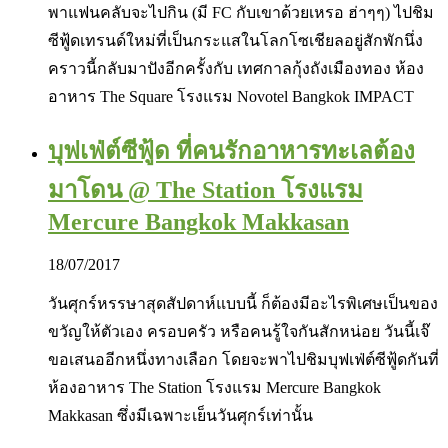
พาแฟนคลับจะไปกิน (มี FC กับเขาด้วยเหรอ ฮ่าๆๆ) ไปชิม
ซีฟู้ดเทรนด์ใหม่ที่เป็นกระแสในโลกโซเชียลอยู่สักพักนึ่ง
คราวนี้กลับมาปังอีกครั้งกับ เทศกาลกุ้งถังเมืองทอง ห้อง
อาหาร The Square โรงแรม Novotel Bangkok IMPACT
บุฟเฟ่ต์ซีฟู้ด ที่คนรักอาหารทะเลต้อง
มาโดน @ The Station โรงแรม
Mercure Bangkok Makkasan
18/07/2017
วันศุกร์หรรษาสุดสัปดาห์แบบนี้ ก็ต้องมีอะไรพิเศษเป็นของ
ขวัญให้ตัวเอง ครอบครัว หรือคนรู้ใจกันสักหน่อย วันนี้เจ๊
ขอเสนออีกหนึ่งทางเลือก โดยจะพาไปชิมบุฟเฟ่ต์ซีฟู้ดกันที่
ห้องอาหาร The Station โรงแรม Mercure Bangkok
Makkasan ซึ่งมีเฉพาะเย็นวันศุกร์เท่านั้น