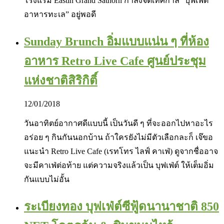
โรงแรม Eastin Grand Sathorn กำลังจัดเทศกาล “บุฟเฟ่ต์
อาหารทะเล” อยู่พอดี
Sunday Brunch อิ่มแบบแน่น ๆ ที่ห้อง
อาหาร Retro Live Cafe ศูนย์ประชุม
แห่งชาติสิริกิติ์
12/01/2018
วันอาทิตย์อากาศดีแบบนี้ เป็นวันดี ๆ ที่จะออกไปหาอะไร
อร่อย ๆ กินกันนอกบ้าน ถ้าใครยังไม่มีตัวเลือกละก็ เจ๊ขอ
แนะนำ Retro Live Cafe (เรทโทร ไลฟ์ คาเฟ่) ดูจากชื่ออาจ
จะมีคาเฟ่ต่อท้าย แต่ความจริงแล้วเป็น บุฟเฟ่ต์ ให้เต็มอิ่ม
กันแบบไม่อั้น
ระเบียงทอง บุฟเฟ่ต์ซีฟู้ดนานาชาติ 850