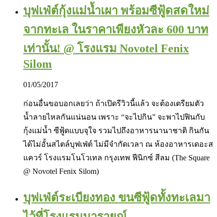
บุฟเฟ่ต์กุ้งแม่น้ำเผา พร้อมซีฟู้ดสดใหม่
จากทะเล ในราคาเพียงหัวละ 600 บาท
เท่านั้น! @ โรงแรม Novotel Fenix
Silom
01/05/2017
ก่อนอื่นขอบอกเลยว่า ถ้าเปิดรีวิวนี้แล้ว จะต้องเตรียมตัว
น้ำลายไหลกันแน่นอน เพราะ “จะไปกิน” จะพาไปฟินกับ
กุ้งแม่น้ำ ซีฟู้ดแบบจุใจ รวมไปถึงอาหารนานาชาติ กินกัน
ได้ไม่อั้นสไตล์บุฟเฟ่ต์ ไม่มีจำกัดเวลา ณ ห้องอาหารเดอะส
แควร์ โรงแรมโนโวเทล กรุงเทพ ฟีนิกซ์ สีลม (The Square
@ Novotel Fenix Silom)
บุฟเฟ่ต์ระเบียงทอง ขนซีฟู้ดทั้งทะเลมา
ไว้ที่โรงแรมนารายณ์