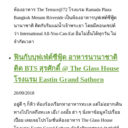
ห้องอาหาร The Terrace@72 โรงแรม Ramada Plaza
Bangkok Menam Riverside เป็นห้องอาหารบุฟเฟต์ซีฟู้ด
นานาชาติ ติดกับริมแม่น้ำเจ้าพระยา โดยมีคอนเซปต์
ว่า International All-You-Can-Eat อิ่มไม่อั้นได้ทุกวัน ไม่
จำกัดเวลา
ฟินกับบุฟเฟ่ต์ซีฟู้ด อาหารนานาชาติ
ติด BTS สุรศักดิ์ @ The Glass House
โรงแรม Eastin Grand Sathorn
20/09/2018
อยู่ดี ๆ ก็หิว ท้องร้องเรียกหาอาหารทะเล แต่ไม่อยากเดิน
ทางไปไกลถึงทะเล เอ๊ะ! งงมั้ย ฮ่า ๆ นั่งหาข้อมูลไปเรื่อย
เปื่อย เลยเจอโปรโมชั่นห้องอาหาร The Glass House