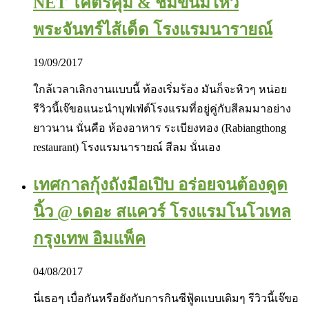
NET โคตรคุ้ม & ชิมขนมไหว้
พระจันทร์ไส้เด็ด โรงแรมนารายณ์
19/09/2017
ใกล้เวลาเลิกงานแบบนี้ ท้องเริ่มร้อง มันก็จะหิวๆ หน่อย
รีวิวนี้เจ๊ขอแนะนำบุฟเฟ่ต์โรงแรมที่อยู่คู่กับสีลมมาอย่าง
ยาวนาน นั่นคือ ห้องอาหาร ระเบียงทอง (Rabiangthong
restaurant) โรงแรมนารายณ์ สีลม นั่นเอง
เทศกาลกุ้งถังมือเปิบ อร่อยจนต้องดูด
นิ้ว @ เดอะ สแควร์ โรงแรมโนโวเทล
กรุงเทพ อิมแพ็ค
04/08/2017
นี่เธอๆ เบื่อกันหรือยังกับการกินซีฟู้ดแบบเดิมๆ รีวิวนี้เจ๊ขอ