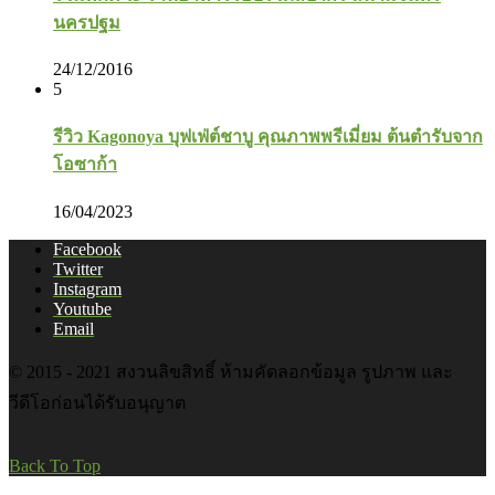
นครปฐม
24/12/2016
5
รีวิว Kagonoya บุฟเฟ่ต์ชาบู คุณภาพพรีเมี่ยม ต้นตำรับจาก
โอซาก้า
16/04/2023
Facebook
Twitter
Instagram
Youtube
Email
© 2015 - 2021 สงวนลิขสิทธิ์ ห้ามคัดลอกข้อมูล รูปภาพ และ
วีดีโอก่อนได้รับอนุญาต
Back To Top