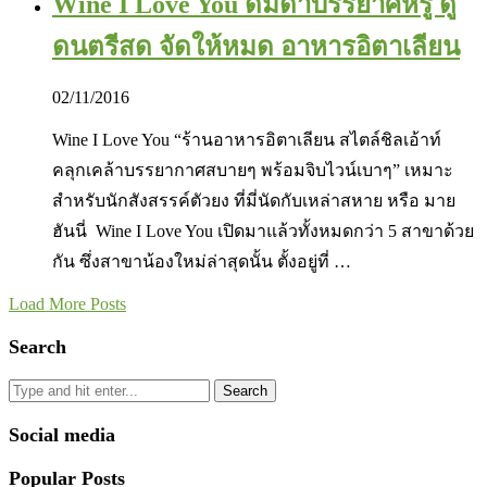
Wine I Love You ดื่มด่ำบรรยาศหรู ดู
ดนตรีสด จัดให้หมด อาหารอิตาเลียน
02/11/2016
Wine I Love You “ร้านอาหารอิตาเลียน สไตล์ชิลเอ้าท์
คลุกเคล้าบรรยากาศสบายๆ พร้อมจิบไวน์เบาๆ” เหมาะ
สำหรับนักสังสรรค์ตัวยง ที่มี่นัดกับเหล่าสหาย หรือ มาย
ฮันนี่ Wine I Love You เปิดมาแล้วทั้งหมดกว่า 5 สาขาด้วย
กัน ซึ่งสาขาน้องใหม่ล่าสุดนั้น ตั้งอยู่ที่ …
Load More Posts
Search
Search
Social media
Popular Posts