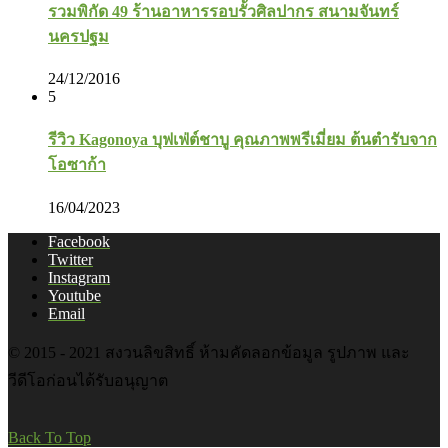
รวมพิกัด 49 ร้านอาหารรอบรั้วศิลปากร สนามจันทร์
นครปฐม
24/12/2016
5
รีวิว Kagonoya บุฟเฟ่ต์ชาบู คุณภาพพรีเมี่ยม ต้นตำรับจาก
โอซาก้า
16/04/2023
Facebook
Twitter
Instagram
Youtube
Email
© 2015 - 2021 สงวนลิขสิทธิ์ ห้ามคัดลอกข้อมูล รูปภาพ และ
วีดีโอก่อนได้รับอนุญาต
Back To Top