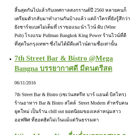
สิ้นสุดกันไปแล้วกับเทศกาลสงกรานต์ปี 2560 หลายคนก็
เตรียมตัวกลับมาทำงานกันบ้างแล้ว แต่ถ้าใครที่ยังรู้สึกว่า
ยังชาร์จแบตไม่เต็มที่ เราขอแนะนำ ไวน์ ผับ (Wine
Pub) โรงแรม Pullman Bangkok King Power ร้านไวน์ที่ดี
ที่สุดในกรุงเทพฯ ซึ่งไม่ได้มีดีแค่ไวน์ตามชื่อเท่านั้น
7th Street Bar & Bistro @Mega
Bangna บรรยากาศดี มีดนตรีสด
06/11/2016
7th Street Bar & Bistro (เซเว่นสตรีท บาร์ แอนด์ บิสโทร)
ร้านอาหาร Bar & Bistro สไตล์ Street Modern สำหรับคน
ยุคใหม่ เป็นร้าน chill out ยอดนิยมของเหล่าหนุ่มสาว
ออฟฟิศ ที่ฮอตฮิตไม่เว้นแม้แต่วันธรรมดา