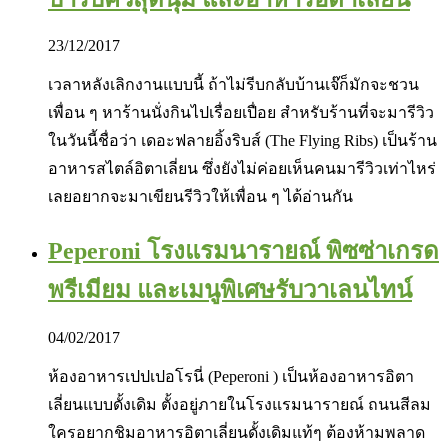
23/12/2017
เวลาหลังเลิกงานแบบนี้ ถ้าไม่รีบกลับบ้านเจ๊ก็มักจะชวน
เพื่อน ๆ หาร้านนั่งกินไปเรื่อยเปื่อย สำหรับร้านที่จะมารีวิว
ในวันนี้ชื่อว่า เดอะฟลายอิ้งริบส์ (The Flying Ribs) เป็นร้าน
อาหารสไตล์อิตาเลี่ยน ซึ่งยังไม่ค่อยเห็นคนมารีวิวเท่าไหร่
เลยอยากจะมาเขียนรีวิวให้เพื่อน ๆ ได้อ่านกัน
Peperoni โรงแรมนารายณ์ พิซซ่าเกรด
พรีเมียม และเมนูพิเศษรับวาเลนไทน์
04/02/2017
ห้องอาหารเปปเปอโรนี่ (Peperoni ) เป็นห้องอาหารอิตา
เลี่ยนแบบดั้งเดิม ตั้งอยู่ภายในโรงแรมนารายณ์ ถนนสีลม
ใครอยากชิมอาหารอิตาเลี่ยนดั้งเดิมแท้ๆ ต้องห้ามพลาด