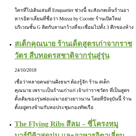
ใครที่ไปเดินเล่นที่ Emquartier ช่วงนี้ จะสังเกตเห็นร้านอา
หารอิตาเลี่ยนที่ชื่อว่า Mozza by Cocotte ร้านเปิดใหม่
บริเวณชั้น G ติดกับลานกว้างที่จะเชื่อมไปทั้ง 3 ตึกของห้าง
สเต็กคุณนาย ร้านเด็ดสูตรเก่าจากราช
วัตร สืบทอดรสชาติจากรุ่นสู่รุ่น
24/10/2018
เชื่อว่าหลายคนย่านฝั่งธนฯ ต้องรู้จัก ร้าน สเต็ก
คุณนาย เพราะเป็นร้านเก่าแก่ เจ้าเก่าราชวัตร ที่เป็นสูตร
ดั้งเดิมของรุ่นพ่อแม่มาอย่างยาวนาน โดยที่ปัจจุบันนี้ ร้าน
ตั้งอยู่ตรงข้ามกับหอประชุมกองทัพเรือ
The Flying Ribs สีลม – ซี่โครงหมู
บาร์บีคิวสุดนุ่ม และอาหารอิตาเลี่ยน