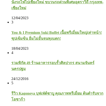
นั่งรถไฟไปเชียงใหม่ ขบวนรถด่วนพิเศษอุตราวิถี กรุงเทพ-
เชียงใหม่
12/04/2023
3
You & I Premium Suki Buffet เนื้อพรีเมี่ยมใหญ่เท่าหน้า!
ซุปเข้มข้น อิ่มไม่อั้นจนพุงแตก!
18/04/2023
4
รวมพิกัด 49 ร้านอาหารรอบรั้วศิลปากร สนามจันทร์
นครปฐม
24/12/2016
5
รีวิว Kagonoya บุฟเฟ่ต์ชาบู คุณภาพพรีเมี่ยม ต้นตำรับจาก
โอซาก้า